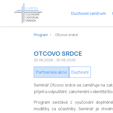
Duchovní centrum
Program
/
Otcovo srdce
OTCOVO SRDCE
25.06.2026
- 30.06.2026
Partnerské akce
Duchovní
Seminář Otcovo srdce se zaměřuje na zako
přijetí a odpuštění; zakořenění v identitě Bo
Program sestává z vyučování doplněné
modlitby za účastníky. Seminář je vho