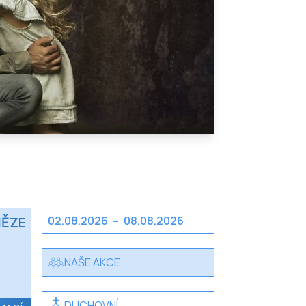
NĚZE
02.08.2026
–
08.08.2026
NAŠE AKCE
DUCHOVNÍ