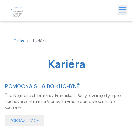
O nás
/
Kariéra
Kariéra
POMOCNÁ SÍLA DO KUCHYNĚ
Řád Nejmenších bratří sv. Františka z Pauly rozšiřuje tým pro
Duchovní centrum na Vranově u Brna o pomocnou sílu do
kuchyně.
ZOBRAZIT VÍCE