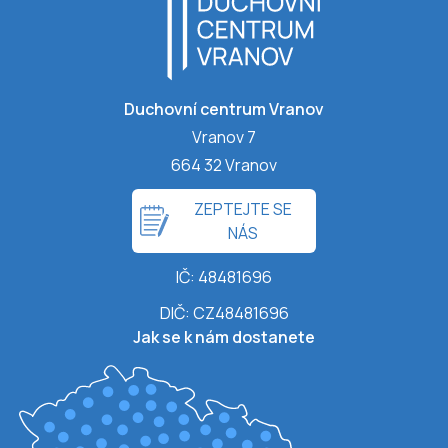
Duchovní centrum Vranov
Vranov 7
664 32 Vranov
ZEPTEJTE SE
NÁS
IČ: 48481696
DIČ: CZ48481696
Jak se k nám dostanete