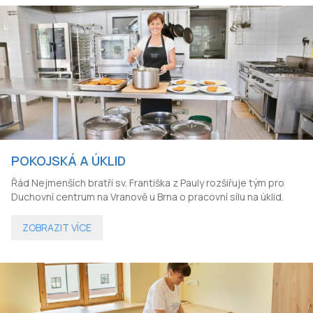
POKOJSKÁ A ÚKLID
Řád Nejmenších bratří sv. Františka z Pauly rozšiřuje tým pro
Duchovní centrum na Vranově u Brna o pracovní sílu na úklid.
ZOBRAZIT VÍCE