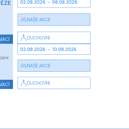
NĚZE
02.08.2026
–
08.08.2026
NAŠE AKCE
DUCHOVNÍ
MACÍ
02.08.2026
–
10.08.2026
zení
NAŠE AKCE
DUCHOVNÍ
MACÍ