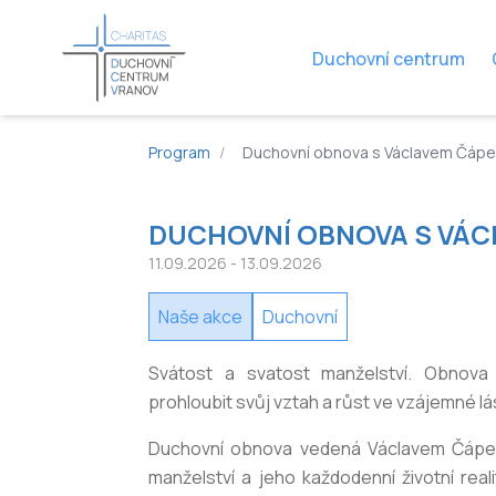
Duchovní centrum
Program
/
Duchovní obnova s Václavem Čáp
DUCHOVNÍ OBNOVA S VÁ
11.09.2026
- 13.09.2026
Naše akce
Duchovní
Svátost a svatost manželství. Obnova 
prohloubit svůj vztah a růst ve vzájemné l
Duchovní obnova vedená Václavem Čápe
manželství a jeho každodenní životní real