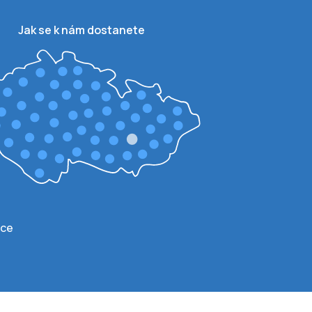
Jak se k nám dostanete
ace