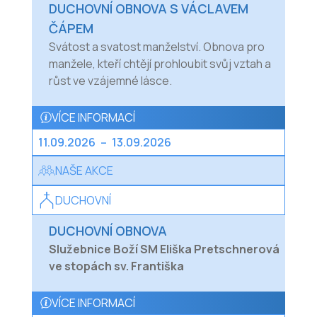
DUCHOVNÍ OBNOVA S VÁCLAVEM
ČÁPEM
Svátost a svatost manželství. Obnova pro
manžele, kteří chtějí prohloubit svůj vztah a
růst ve vzájemné lásce.
VÍCE INFORMACÍ
11.09.2026
–
13.09.2026
NAŠE AKCE
DUCHOVNÍ
DUCHOVNÍ OBNOVA
Služebnice Boží SM Eliška Pretschnerová
ve stopách sv. Františka
VÍCE INFORMACÍ