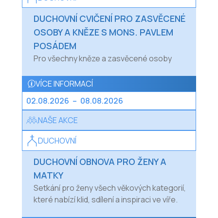
DUCHOVNÍ CVIČENÍ PRO ZASVĚCENÉ
OSOBY A KNĚZE S MONS. PAVLEM
POSÁDEM
Pro všechny kněze a zasvěcené osoby
VÍCE INFORMACÍ
02.08.2026
–
08.08.2026
NAŠE AKCE
DUCHOVNÍ
DUCHOVNÍ OBNOVA PRO ŽENY A
MATKY
Setkání pro ženy všech věkových kategorií,
které nabízí klid, sdílení a inspiraci ve víře.