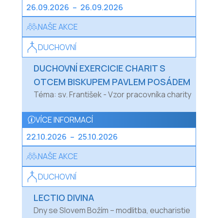
26.09.2026
–
26.09.2026
NAŠE AKCE
DUCHOVNÍ
DUCHOVNÍ EXERCICIE CHARIT S
OTCEM BISKUPEM PAVLEM POSÁDEM
Téma: sv. František - Vzor pracovníka charity
VÍCE INFORMACÍ
22.10.2026
–
25.10.2026
NAŠE AKCE
DUCHOVNÍ
LECTIO DIVINA
Dny se Slovem Božím – modlitba, eucharistie