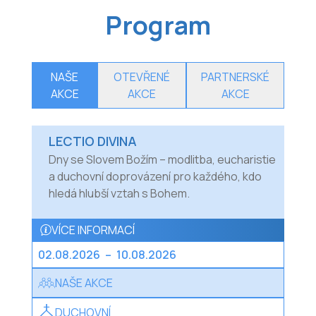
Program
NAŠE
OTEVŘENÉ
PARTNERSKÉ
AKCE
AKCE
AKCE
LECTIO DIVINA
Dny se Slovem Božím – modlitba, eucharistie
a duchovní doprovázení pro každého, kdo
hledá hlubší vztah s Bohem.
VÍCE INFORMACÍ
02.08.2026
–
10.08.2026
NAŠE AKCE
DUCHOVNÍ