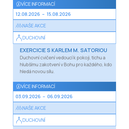
VÍCE INFORMACÍ
12.08.2026
–
15.08.2026
NAŠE AKCE
DUCHOVNÍ
EXERCICIE S KARLEM M. SATORIOU
Duchovní cvičení vedoucí k pokoji, tichu a
hlubšímu zakotvení v Bohu pro každého, kdo
hledá novou sílu.
VÍCE INFORMACÍ
03.09.2026
–
06.09.2026
NAŠE AKCE
DUCHOVNÍ