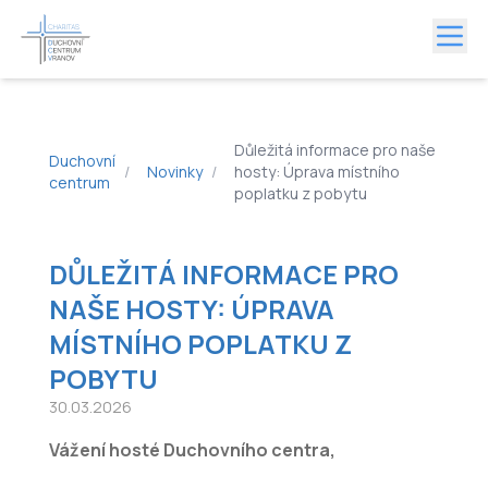
Důležitá informace pro naše
Duchovní
/
Novinky
/
hosty: Úprava místního
centrum
poplatku z pobytu
DŮLEŽITÁ INFORMACE PRO
NAŠE HOSTY: ÚPRAVA
MÍSTNÍHO POPLATKU Z
POBYTU
30.03.2026
Vážení hosté Duchovního centra,