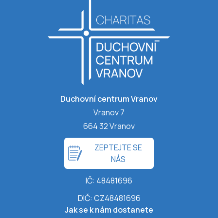
Duchovní centrum Vranov
Vranov 7
664 32 Vranov
ZEPTEJTE SE
NÁS
IČ: 48481696
DIČ: CZ48481696
Jak se k nám dostanete