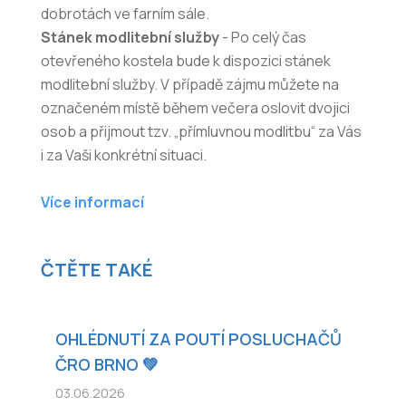
dobrotách ve farním sále.
Stánek modlitební služby
- Po celý čas
otevřeného kostela bude k dispozici stánek
modlitební služby. V případě zájmu můžete na
označeném místě během večera oslovit dvojici
osob a přijmout tzv. „přímluvnou modlitbu“ za Vás
i za Vaši konkrétní situaci.
Více informací
ČTĚTE TAKÉ
OHLÉDNUTÍ ZA POUTÍ POSLUCHAČŮ
ČRO BRNO 💚
03.06.2026