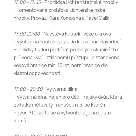
17:00 - 17:45
- Prohlídka Lichtenštejnské hrobky
- Komentovaná prohlídka Lichtenštejnské
hrobky. Provází Klára Komosná a Pavel Galík.
17:00 20:00
- Návštěva kostelní věže a krovu
- Výstup na kostelní věž a do krovu nad hlavní lodí.
Prohlídky budou probíhat po malých skupinách s
průvodci. Kvůli ztíženému přístupu je stanovena
věková hranice min. 15 let, horní hranice dle
vlastní odpovědnosti.
17:00 - 20:30
- Výtvarná dílna
- Výtvarná dílna nejen pro děti – rajský dvůr. Která
zvířátka měl svatý František rád, se kterými
hovořil? Dozvíte se a vytvoříte si je na cestu
domů.